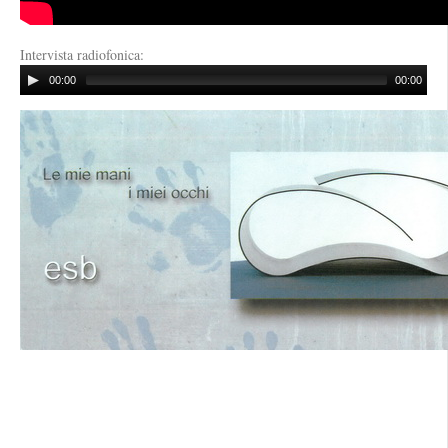
Intervista radiofonica:
00:00
00:00