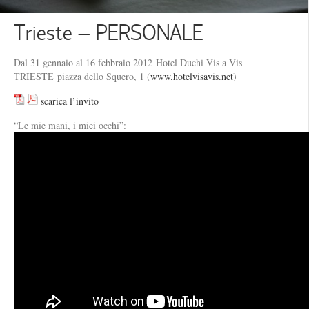
Trieste – PERSONALE
Dal 31 gennaio al 16 febbraio 2012 Hotel Duchi Vis a Vis
TRIESTE piazza dello Squero, 1 (
www.hotelvisavis.net
)
scarica l’invito
“Le mie mani, i miei occhi”: