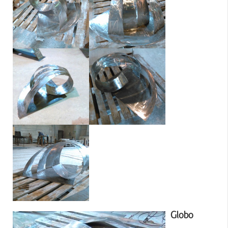
Globo