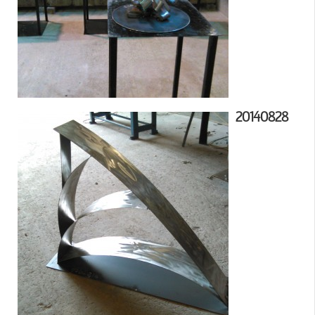
20140828