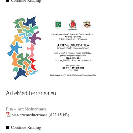
Continue Reading
ArteMediterranea.eu
Pisa – ArteMediterranea
pisa-artemediterranea
Continue Reading