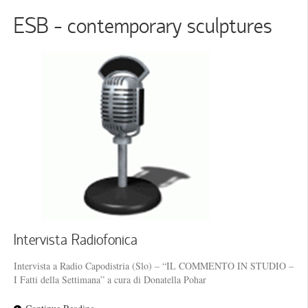
ESB - contemporary sculptures
Intervista Radiofonica
Intervista a Radio Capodistria (Slo) – “IL COMMENTO IN STUDIO –
I Fatti della Settimana” a cura di Donatella Pohar