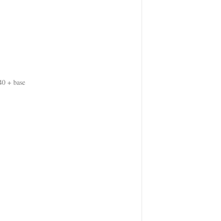
 40 + base