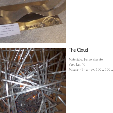
The Cloud
Materiale: Ferro zincato
Peso kg: 40
Misure: (l - a - p): 150 x 150 