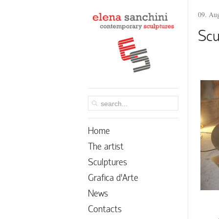
09. Au
Scu
Home
The artist
Sculptures
Grafica d’Arte
News
Contacts