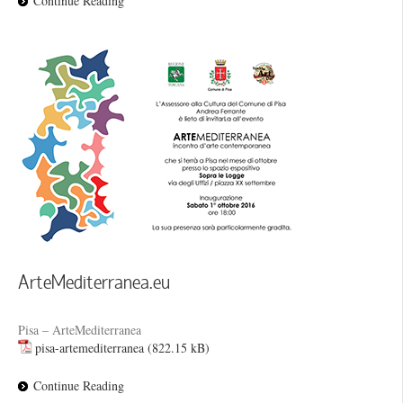
Continue Reading
ArteMediterranea.eu
Pisa – ArteMediterranea
pisa-artemediterranea
Continue Reading