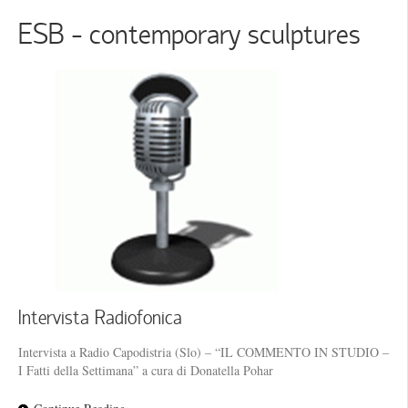
ESB - contemporary sculptures
Intervista Radiofonica
Intervista a Radio Capodistria (Slo) – “IL COMMENTO IN STUDIO –
I Fatti della Settimana” a cura di Donatella Pohar